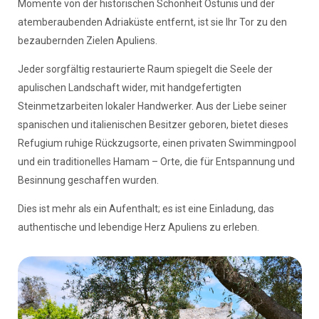
Momente von der historischen Schönheit Ostunis und der
atemberaubenden Adriaküste entfernt, ist sie Ihr Tor zu den
bezaubernden Zielen Apuliens.
Jeder sorgfältig restaurierte Raum spiegelt die Seele der
apulischen Landschaft wider, mit handgefertigten
Steinmetzarbeiten lokaler Handwerker. Aus der Liebe seiner
spanischen und italienischen Besitzer geboren, bietet dieses
Refugium ruhige Rückzugsorte, einen privaten Swimmingpool
und ein traditionelles Hamam – Orte, die für Entspannung und
Besinnung geschaffen wurden.
Dies ist mehr als ein Aufenthalt; es ist eine Einladung, das
authentische und lebendige Herz Apuliens zu erleben.