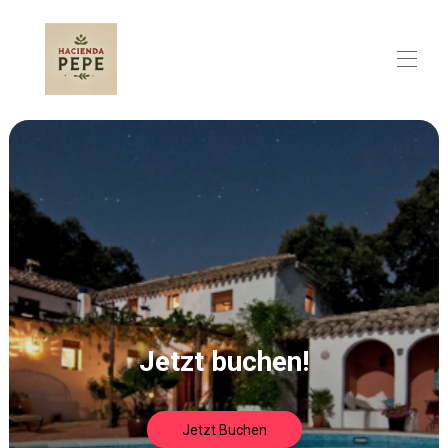
Startseite
Überblick
Karte
Galerie
Preise
Verfügbarkeit
Bewertungen
Kontakt
Jetzt buchen!
Jetzt Buchen