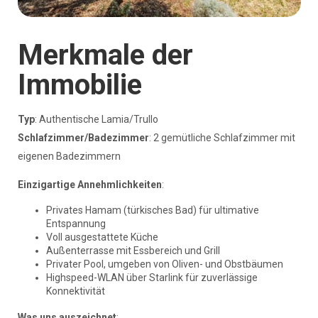
Merkmale der
Immobilie
Typ
: Authentische Lamia/Trullo
Schlafzimmer/Badezimmer
: 2 gemütliche Schlafzimmer mit
eigenen Badezimmern
Einzigartige Annehmlichkeiten
:
Privates Hamam (türkisches Bad) für ultimative
Entspannung
Voll ausgestattete Küche
Außenterrasse mit Essbereich und Grill
Privater Pool, umgeben von Oliven- und Obstbäumen
Highspeed-WLAN über Starlink für zuverlässige
Konnektivität
Was uns auszeichnet
: